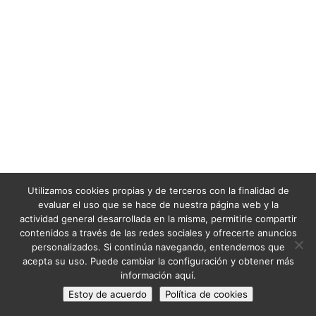
Utilizamos cookies propias y de terceros con la finalidad de
evaluar el uso que se hace de nuestra página web y la
actividad general desarrollada en la misma, permitirle compartir
contenidos a través de las redes sociales y ofrecerte anuncios
personalizados. Si continúa navegando, entendemos que
acepta su uso. Puede cambiar la configuración y obtener más
información aquí.
Estoy de acuerdo
Política de cookies