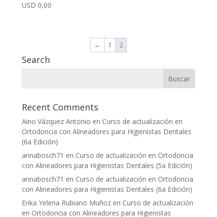
USD
0,00
←
1
2
Search
Recent Comments
Aino Vázquez Antonio
en
Curso de actualización en
Ortodoncia con Alineadores para Higienistas Dentales
(6a Edición)
annabosch71
en
Curso de actualización en Ortodoncia
con Alineadores para Higienistas Dentales (5a Edición)
annabosch71
en
Curso de actualización en Ortodoncia
con Alineadores para Higienistas Dentales (6a Edición)
Erika Yelena Rubiano Muñoz
en
Curso de actualización
en Ortodoncia con Alineadores para Higienistas