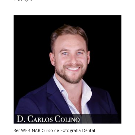
con
4.50
de 5
3er WEBINAR Curso de Fotografía Dental