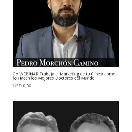
8o WEBINAR Trabaja el Marketing de tu Clínica como
lo Hacen los Mejores Doctores del Mundo
USD
0,00