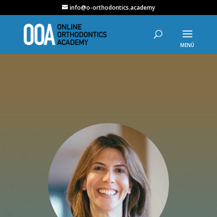
info@o-orthodontics.academy