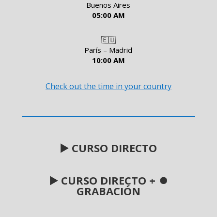
Buenos Aires
05:00 AM
🇪🇺
París – Madrid
10:00 AM
Check out the time in your country
▶️
CURSO DIRECTO
▶️ CURSO DIRECTO +
⏺
GRABACIÓN