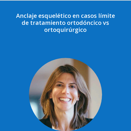
Anclaje esquelético en casos límite
de tratamiento ortodóncico vs
ortoquirúrgico