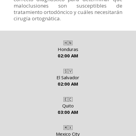
maloclusiones son susceptibles de
tratamiento ortodóncico y cuáles necesitarán
cirugía ortognática.
🇭🇳
Honduras
02:00 AM
🇸🇻
El Salvador
02:00 AM
🇪🇨
Quito
03:00 AM
🇲🇽
Mexico City