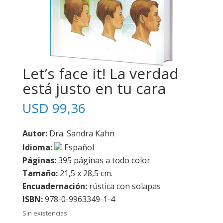
Let’s face it! La verdad
está justo en tu cara
USD
99,36
Autor:
Dra. Sandra Kahn
Idioma:
Español
Páginas:
395 páginas a todo color
Tamaño:
21,5 x 28,5 cm.
Encuadernación:
rústica con solapas
ISBN:
978-0-9963349-1-4
Sin existencias