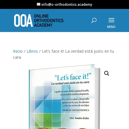
info@o-orthodontics.academy
Inicio
/
Libros
/ Let’s face it! La verdad está justo en tu
cara