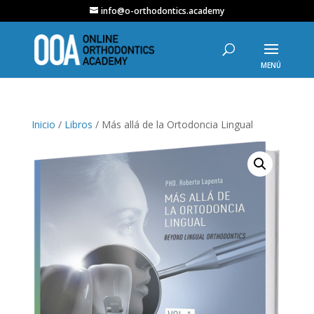
info@o-orthodontics.academy
Inicio
/
Libros
/ Más allá de la Ortodoncia Lingual