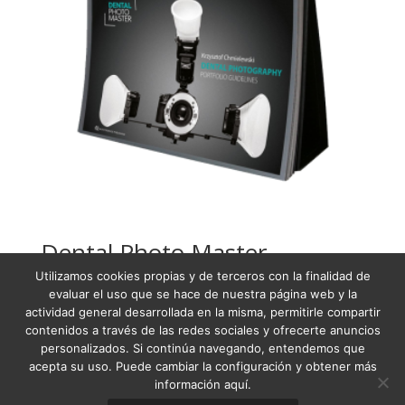
Dental Photo Master
Utilizamos cookies propias y de terceros con la finalidad de
USD
108,19
evaluar el uso que se hace de nuestra página web y la
actividad general desarrollada en la misma, permitirle compartir
contenidos a través de las redes sociales y ofrecerte anuncios
personalizados. Si continúa navegando, entendemos que
acepta su uso. Puede cambiar la configuración y obtener más
Condiciones Generales de Venta
información aquí.
Términos y condiciones