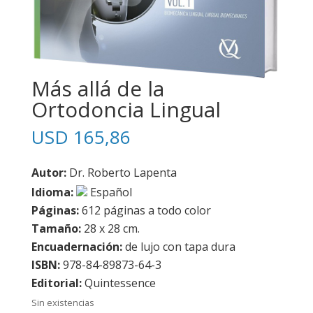
Más allá de la
Ortodoncia Lingual
USD
165,86
Autor:
Dr. Roberto Lapenta
Idioma:
Español
Páginas:
612 páginas a todo color
Tamaño:
28 x 28 cm.
Encuadernación:
de lujo con tapa dura
ISBN:
978-84-89873-64-3
Editorial:
Quintessence
Sin existencias