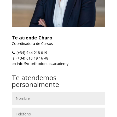
Te atiende Charo
Coordinadora de Cursos
📞 (+34) 944 218 019
📱 (+34) 610 19 16 48
✉️ info@o-orthodontics.academy
Te atendemos
personalmente