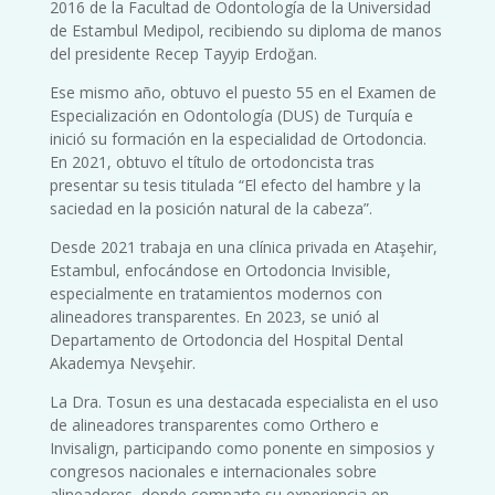
2016 de la Facultad de Odontología de la Universidad
de Estambul Medipol, recibiendo su diploma de manos
del presidente Recep Tayyip Erdoğan.
Ese mismo año, obtuvo el puesto 55 en el Examen de
Especialización en Odontología (DUS) de Turquía e
inició su formación en la especialidad de Ortodoncia.
En 2021, obtuvo el título de ortodoncista tras
presentar su tesis titulada “El efecto del hambre y la
saciedad en la posición natural de la cabeza”.
Desde 2021 trabaja en una clínica privada en Ataşehir,
Estambul, enfocándose en Ortodoncia Invisible,
especialmente en tratamientos modernos con
alineadores transparentes. En 2023, se unió al
Departamento de Ortodoncia del Hospital Dental
Akademya Nevşehir.
La Dra. Tosun es una destacada especialista en el uso
de alineadores transparentes como Orthero e
Invisalign, participando como ponente en simposios y
congresos nacionales e internacionales sobre
alineadores, donde comparte su experiencia en