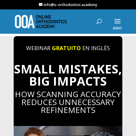
info@o-orthodontics.academy
WEBINAR
GRATUITO
EN INGLÉS
SMALL MISTAKES,
BIG IMPACTS
HOW SCANNING ACCURACY
REDUCES UNNECESSARY
REFINEMENTS