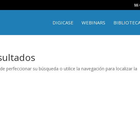
Mi
DIGICASE
WEBINARS
BIBLIOTEC
sultados
de perfeccionar su búsqueda o utilice la navegación para localizar la