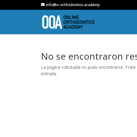
info@o-orthodontics.academy
No se encontraron re
La página solicitada no pudo encontrarse. Trate 
entrada.