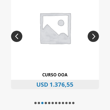
CURSO DE ORTOPEDIA DENTOFACIAL Y
ALINEADORES
USD
86,25