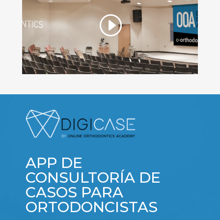
APP DE
CONSULTORÍA DE
CASOS PARA
ORTODONCISTAS