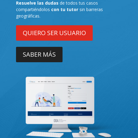
Resuelve las dudas
de todos tus casos
compartiéndolos
con tu tutor
sin barreras
geográficas.
QUIERO SER USUARIO
SABER MÁS