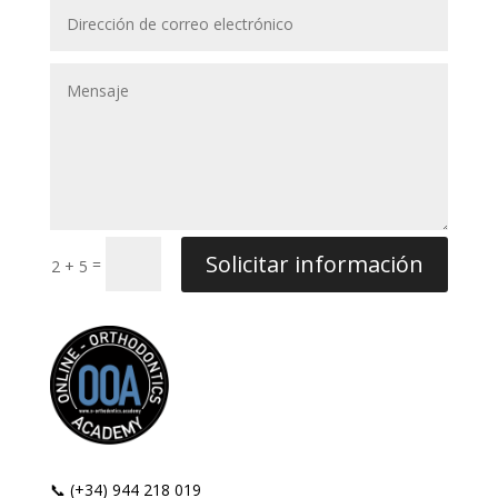
Solicitar información
=
2 + 5
📞 (+34) 944 218 019