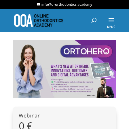
info@o-orthodontics.academy
Webinar
0 €