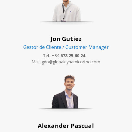
Jon Gutiez
Gestor de Cliente / Customer Manager
Tel.: +34
678 25 60 24
Mail: gdo@globaldynamicortho.com
Alexander Pascual