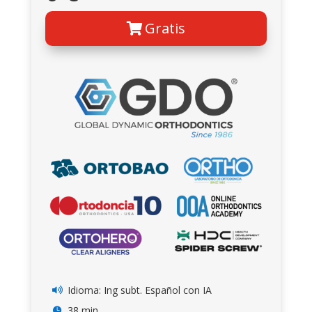
Gratis
Idioma: Ing subt. Español con IA

38 min.
