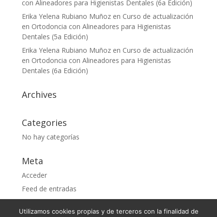
con Alineadores para Higienistas Dentales (6a Edición)
Erika Yelena Rubiano Muñoz
en
Curso de actualización
en Ortodoncia con Alineadores para Higienistas
Dentales (5a Edición)
Erika Yelena Rubiano Muñoz
en
Curso de actualización
en Ortodoncia con Alineadores para Higienistas
Dentales (6a Edición)
Archives
Categories
No hay categorías
Meta
Acceder
Feed de entradas
Feed de comentarios
Utilizamos cookies propias y de terceros con la finalidad de
WordPress.org