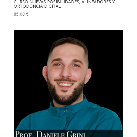
CURSO NUEVAS POSIBILIDADES, ALINEADORES Y
ORTODONCIA DIGITAL
85,00
€