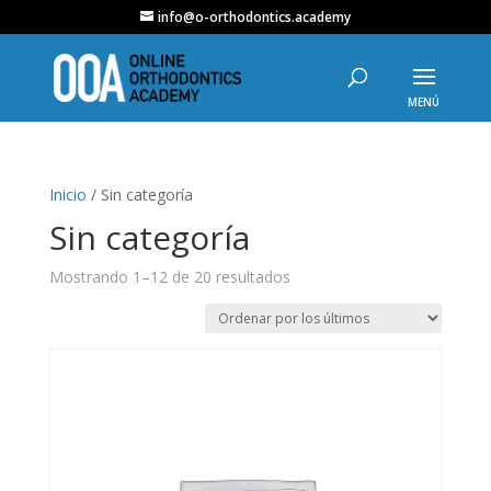
info@o-orthodontics.academy
Inicio
/ Sin categoría
Sin categoría
Ordenado
Mostrando 1–12 de 20 resultados
por
los
últimos