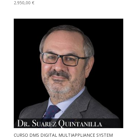
2.950,00
€
CURSO DMS DIGITAL MULTIAPPLIANCE SYSTEM