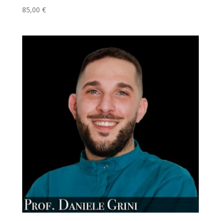
85,00
€