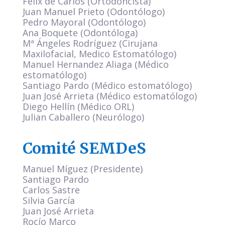
Felix de Carlos (Ortodoncista)
Juan Manuel Prieto (Odontólogo)
Pedro Mayoral (Odontólogo)
Ana Boquete (Odontóloga)
Mª Ángeles Rodríguez (Cirujana
Maxilofacial, Medico Estomatólogo)
Manuel Hernandez Aliaga (Médico
estomatólogo)
Santiago Pardo (Médico estomatólogo)
Juan José Arrieta (Médico estomatólogo)
Diego Hellín (Médico ORL)
Julian Caballero (Neurólogo)
Comité SEMDeS
Manuel Míguez (Presidente)
Santiago Pardo
Carlos Sastre
Silvia García
Juan José Arrieta
Rocío Marco