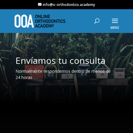
info@o-orthodontics.academy
Envíamos tu consulta
Normalmente respondemos dentro de menos de
24 horas