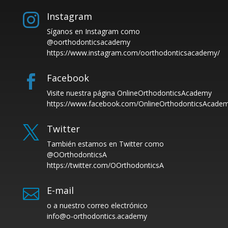
Instagram

Síganos en Instagram como
@oorthodonticsacademy
https://www.instagram.com/oorthodonticsacademy/
Facebook

Visite nuestra página OnlineOrthodonticsAcademy
https://www.facebook.com/OnlineOrthodonticsAcade
Twitter

También estamos en Twitter como
@OOrthodonticsA
https://twitter.com/OOrthodonticsA
E-mail

o a nuestro correo electrónico
info@o-orthodontics.academy