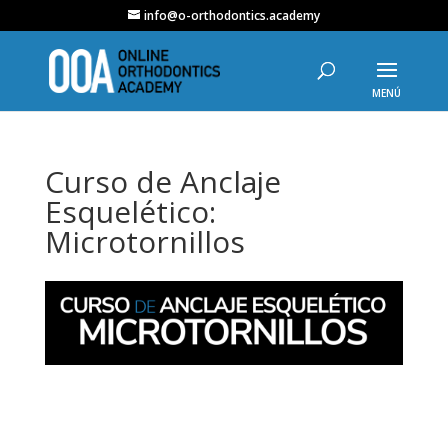
info@o-orthodontics.academy
Curso de Anclaje
Esquelético:
Microtornillos