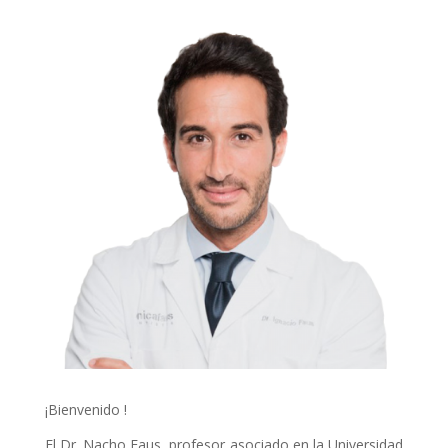
¡Bienvenido !
El Dr. Nacho Faus, profesor asociado en la Universidad