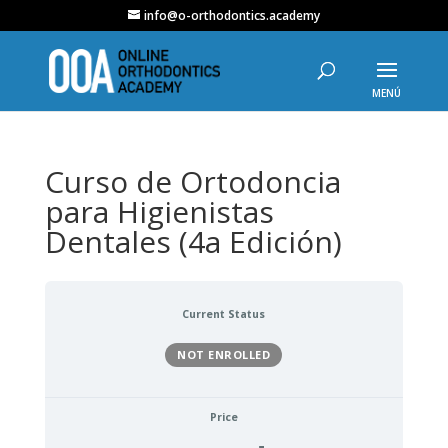
info@o-orthodontics.academy
Curso de Ortodoncia
para Higienistas
Dentales (4a Edición)
Current Status
NOT ENROLLED
Price