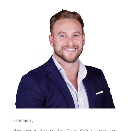
Estimado ,
¡Bienvenidos al curso! Soy Carlos Colino, y voy a ser