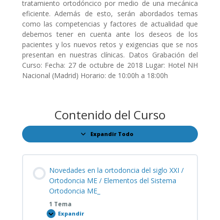
tratamiento ortodóncico por medio de una mecánica
eficiente. Además de esto, serán abordados temas
como las competencias y factores de actualidad que
debemos tener en cuenta ante los deseos de los
pacientes y los nuevos retos y exigencias que se nos
presentan en nuestras clínicas. Datos Grabación del
Curso: Fecha: 27 de octubre de 2018 Lugar: Hotel NH
Nacional (Madrid) Horario: de 10:00h a 18:00h
Contenido del Curso
Expandir Todo
Lecciones
Novedades en la ortodoncia del siglo XXI /
Ortodoncia ME / Elementos del Sistema
Ortodoncia ME_
1 Tema
Expandir
Novedades