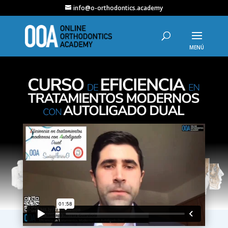
info@o-orthodontics.academy