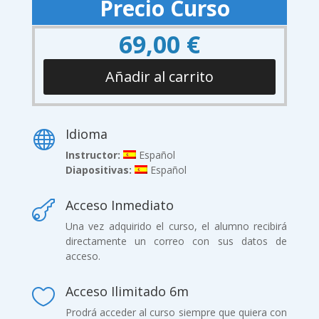
Precio Curso
69,00
€
Añadir al carrito
Idioma

Instructor:
Español
Diapositivas:
Español
Acceso Inmediato

Una vez adquirido el curso, el alumno recibirá
directamente un correo con sus datos de
acceso.
Acceso Ilimitado 6m

Prodrá acceder al curso siempre que quiera con