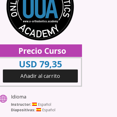
Precio Curso
USD
79,35
Añadir al carrito
Idioma

Instructor:
Español
Diapositivas:
Español