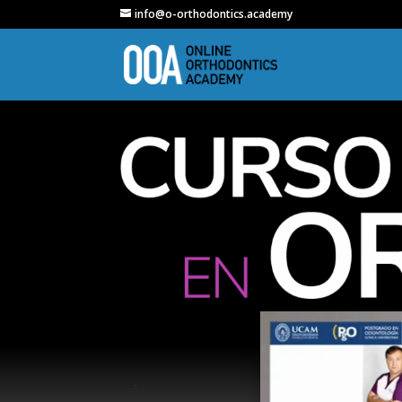
info@o-orthodontics.academy