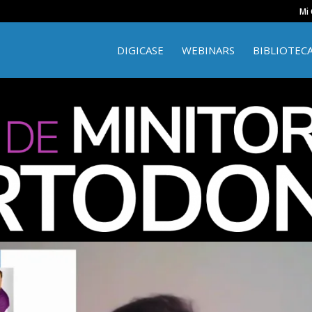
Mi
DIGICASE
WEBINARS
BIBLIOTEC