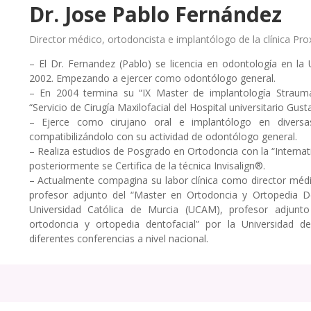
Dr. Jose Pablo Fernández
Director médico, ortodoncista e implantólogo de la clínica Pro
– El Dr. Fernandez (Pablo) se licencia en odontología en la
2002. Empezando a ejercer como odontólogo general.
– En 2004 termina su “IX Master de implantología Strauman
“Servicio de Cirugía Maxilofacial del Hospital universitario Gus
– Ejerce como cirujano oral e implantólogo en diversa
compatibilizándolo con su actividad de odontólogo general.
– Realiza estudios de Posgrado en Ortodoncia con la “Internati
posteriormente se Certifica de la técnica Invisalign®.
– Actualmente compagina su labor clínica como director médi
profesor adjunto del “Master en Ortodoncia y Ortopedia Den
Universidad Católica de Murcia (UCAM), profesor adjunto 
ortodoncia y ortopedia dentofacial” por la Universidad 
diferentes conferencias a nivel nacional.