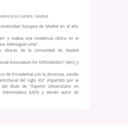
xidental en Getafe, Madrid.
 Universidad Europea de Madrid en el año
” y realiza una residencia clínica en el
tavo Aldereguia Lima”
s clínicas de la comunidad de Madrid
onal Association for Orthodontics” (IAO) y
co de Proxidental con la docencia, siendo
tofacial del siglo XXI” impartido por la
del título de “Experto Universitario en
de Extremadura (UEX) y siendo autor de