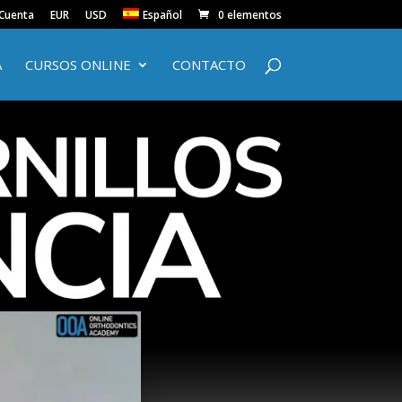
 Cuenta
EUR
USD
Español
0 elementos
A
CURSOS ONLINE
CONTACTO