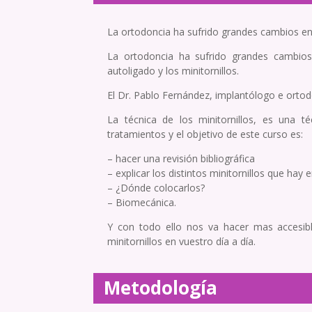
La ortodoncia ha sufrido grandes cambios en l
La ortodoncia ha sufrido grandes cambios 
autoligado y los minitornillos.
El Dr. Pablo Fernández, implantólogo e ortodoc
La técnica de los minitornillos, es una 
tratamientos y el objetivo de este curso es:
– hacer una revisión bibliográfica
– explicar los distintos minitornillos que hay 
– ¿Dónde colocarlos?
– Biomecánica.
Y con todo ello nos va hacer mas accesi
minitornillos en vuestro día a día.
Metodología