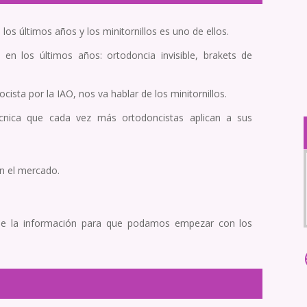
os últimos años y los minitornillos es uno de ellos.
en los últimos años: ortodoncia invisible, brakets de
ista por la IAO, nos va hablar de los minitornillos.
técnica que cada vez más ortodoncistas aplican a sus
en el mercado.
ble la información para que podamos empezar con los