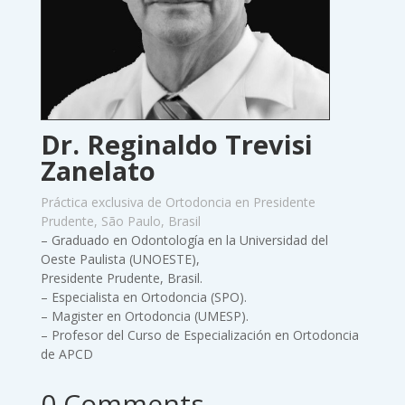
Dr. Reginaldo Trevisi
Zanelato
Práctica exclusiva de Ortodoncia en Presidente
Prudente, São Paulo, Brasil
– Graduado en Odontología en la Universidad del
Oeste Paulista (UNOESTE),
Presidente Prudente, Brasil.
– Especialista en Ortodoncia (SPO).
– Magister en Ortodoncia (UMESP).
– Profesor del Curso de Especialización en Ortodoncia
de APCD
0 Comments