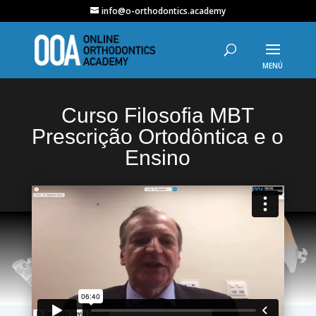
info@o-orthodontics.academy
Curso Filosofia MBT
Prescrição Ortodôntica e o
Ensino