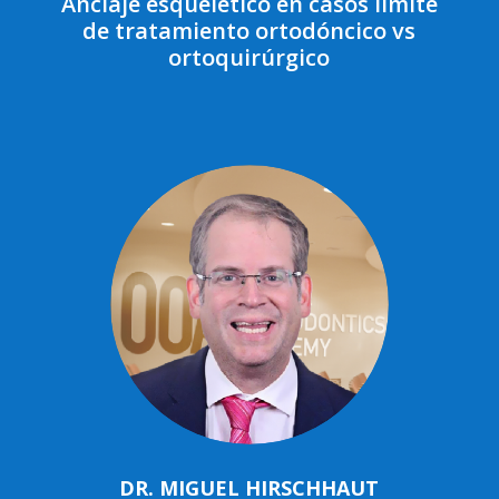
Anclaje esquelético en casos límite
de tratamiento ortodóncico vs
ortoquirúrgico
DR. MIGUEL HIRSCHHAUT