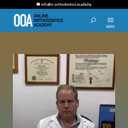
info@o-orthodontics.academy