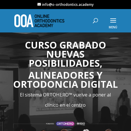
info@o-orthodontics.academy
Reproductor
de
CURSO GRABADO
vídeo
NUEVAS
POSIBILIDADES,
ALINEADORES Y
ORTODONCIA DIGITAL
El sistema ORTOHERO™ vuelve a poner al
clínico en el centro