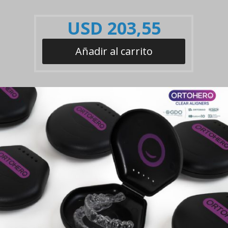
USD
203,55
Añadir al carrito