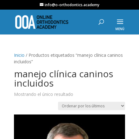
info@o-orthodontics.academy
Inicio
/ Productos etiquetados “manejo clínica caninos
incluidos”
manejo clínica caninos
incluidos
Mostrando el único resultado