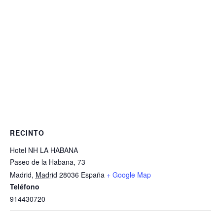
RECINTO
Hotel NH LA HABANA
Paseo de la Habana, 73
Madrid
,
Madrid
28036
España
+ Google Map
Teléfono
914430720