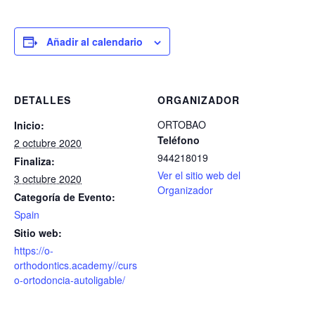
Añadir al calendario
DETALLES
ORGANIZADOR
ORTOBAO
Inicio:
Teléfono
2 octubre 2020
944218019
Finaliza:
Ver el sitio web del
3 octubre 2020
Organizador
Categoría de Evento:
Spain
Sitio web:
https://o-
orthodontics.academy//curs
o-ortodoncia-autoligable/