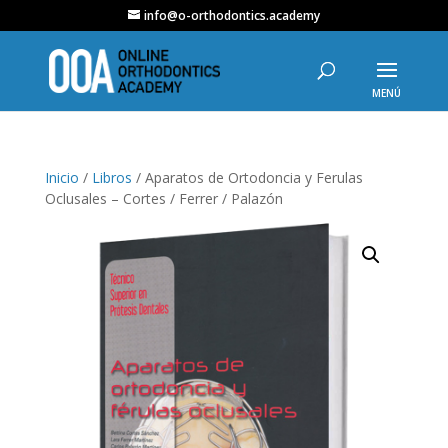
info@o-orthodontics.academy
Inicio
/
Libros
/ Aparatos de Ortodoncia y Ferulas
Oclusales – Cortes / Ferrer / Palazón