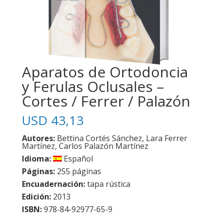
Aparatos de Ortodoncia
y Ferulas Oclusales –
Cortes / Ferrer / Palazón
USD
43,13
Autores:
Bettina Cortés Sánchez, Lara Ferrer
Martínez, Carlos Palazón Martínez
Idioma:
Español
Páginas:
255 páginas
Encuadernación:
tapa rústica
Edición:
2013
ISBN:
978-84-92977-65-9