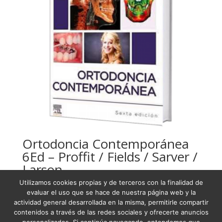
Ortodoncia Contemporánea
6Ed – Proffit / Fields / Sarver /
Larson
Utilizamos cookies propias y de terceros con la finalidad de
USD
190,13
evaluar el uso que se hace de nuestra página web y la
actividad general desarrollada en la misma, permitirle compartir
contenidos a través de las redes sociales y ofrecerte anuncios