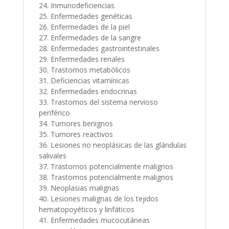
24. Inmunodeficiencias
25. Enfermedades genéticas
26. Enfermedades de la piel
27. Enfermedades de la sangre
28. Enfermedades gastrointestinales
29. Enfermedades renales
30. Trastornos metabólicos
31. Deficiencias vitamínicas
32. Enfermedades endocrinas
33. Trastornos del sistema nervioso
periférico
34. Tumores benignos
35. Tumores reactivos
36. Lesiones no neoplásicas de las glándulas
salivales
37. Trastornos potencialmente malignos
38. Trastornos potencialmente malignos
39. Neoplasias malignas
40. Lesiones malignas de los tejidos
hematopoyéticos y linfáticos
41. Enfermedades mucocutáneas