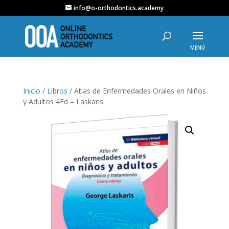
info@o-orthodontics.academy
Inicio
/
Libros
/ Atlas de Enfermedades Orales en Niños
y Adultos 4Ed – Laskaris