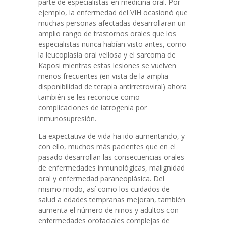
parte de especialistas en medicina oral. Por
ejemplo, la enfermedad del VIH ocasionó que
muchas personas afectadas desarrollaran un
amplio rango de trastornos orales que los
especialistas nunca habían visto antes, como
la leucoplasia oral vellosa y el sarcoma de
Kaposi mientras estas lesiones se vuelven
menos frecuentes (en vista de la amplia
disponibilidad de terapia antirretroviral) ahora
también se les reconoce como
complicaciones de iatrogenia por
inmunosupresión.
La expectativa de vida ha ido aumentando, y
con ello, muchos más pacientes que en el
pasado desarrollan las consecuencias orales
de enfermedades inmunológicas, malignidad
oral y enfermedad paraneoplásica. Del
mismo modo, así como los cuidados de
salud a edades tempranas mejoran, también
aumenta el número de niños y adultos con
enfermedades orofaciales complejas de