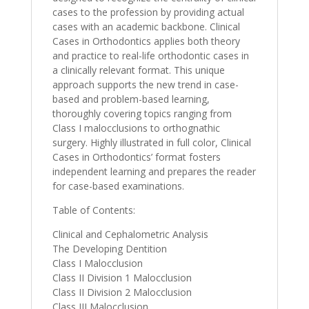
cases to the profession by providing actual
cases with an academic backbone. Clinical
Cases in Orthodontics applies both theory
and practice to real-life orthodontic cases in
a clinically relevant format. This unique
approach supports the new trend in case-
based and problem-based learning,
thoroughly covering topics ranging from
Class I malocclusions to orthognathic
surgery. Highly illustrated in full color, Clinical
Cases in Orthodontics’ format fosters
independent learning and prepares the reader
for case-based examinations.
Table of Contents:
Clinical and Cephalometric Analysis
The Developing Dentition
Class I Malocclusion
Class II Division 1 Malocclusion
Class II Division 2 Malocclusion
Class III Malocclusion