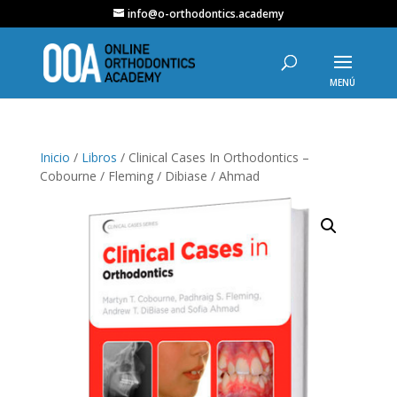
info@o-orthodontics.academy
Inicio
/
Libros
/ Clinical Cases In Orthodontics –
Cobourne / Fleming / Dibiase / Ahmad