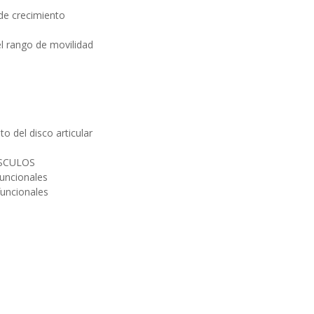
 de crecimiento
el rango de movilidad
to del disco articular
ÚSCULOS
funcionales
funcionales