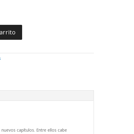
arrito
s
nuevos capítulos. Entre ellos cabe