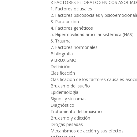
8 FACTORES ETIOPATOGÉNICOS ASOCIA
1. Factores oclusales
2. Factores psicosociales y psicoemocional
3. Parafunción
4. Factores genéticos
5. Hipermovilidad articular sistémica (HAS)
6. Trauma
7. Factores hormonales
Bibliografía
9 BRUXISMO
Definición
Clasificación
Clasificación de los factores causales asocia
Bruxismo del sueño
Epidemiología
Signos y síntomas
Diagnóstico
Tratamiento del bruxismo
Bruxismo y adicción
Drogas pesadas
Mecanismos de acción y sus efectos