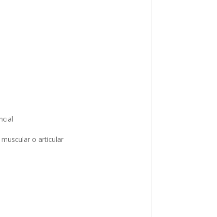
ncial
 muscular o articular