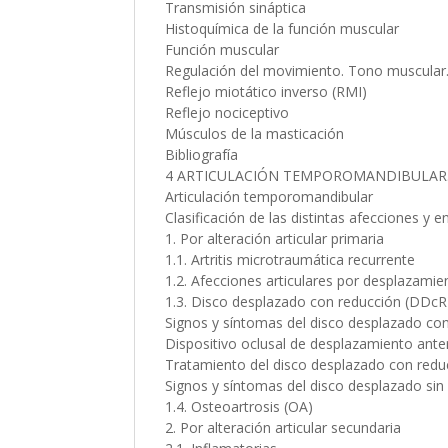
Transmisión sináptica
Histoquímica de la función muscular
Función muscular
Regulación del movimiento. Tono muscular.
Reflejo miotático inverso (RMI)
Reflejo nociceptivo
Músculos de la masticación
Bibliografía
4 ARTICULACIÓN TEMPOROMANDIBULAR. 
Articulación temporomandibular
Clasificación de las distintas afecciones y
1. Por alteración articular primaria
1.1. Artritis microtraumática recurrente
1.2. Afecciones articulares por desplazamien
1.3. Disco desplazado con reducción (DDcR
Signos y síntomas del disco desplazado co
Dispositivo oclusal de desplazamiento ant
Tratamiento del disco desplazado con redu
Signos y síntomas del disco desplazado si
1.4. Osteoartrosis (OA)
2. Por alteración articular secundaria