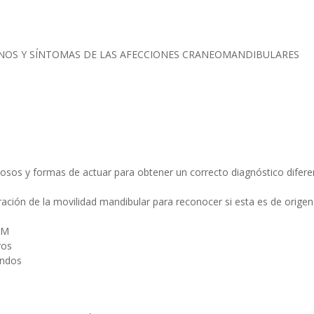
IGNOS Y SÍNTOMAS DE LAS AFECCIONES CRANEOMANDIBULARES
osos y formas de actuar para obtener un correcto diagnóstico difere
eración de la movilidad mandibular para reconocer si esta es de origen
TM
ros
andos