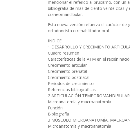
mencionar el referido al bruxismo, con un
bibliografía de más de ciento veinte citas 
craneomandibular.
Esta nueva versión refuerza el carácter de g
ortodoncista o rehabilitador oral.
INDICE:
1 DESARROLLO Y CRECIMIENTO ARTICUL
Cuadro resumen
Características de la ATM en el recién naci
Crecimiento articular
Crecimiento prenatal
Crecimiento postnatal
Períodos de crecimiento
Referencias bibliográficas
2 ARTICULACIÓN TEMPOROMANDIBULAR
Microanatomía y macroanatomía
Función
Bibliografía
3 MÚSCULO MICROANATOMÍA, MACROAN
Microanatomía y macroanatomía