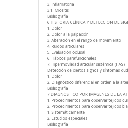
3. Inflamatoria
3.1. Miositis
Bibliografía
6 HISTORIA CLÍNICA Y DETECCIÓN DE S
1. Dolor
2. Dolor a la palpación
3. Alteración en el rango de movimiento
4. Ruidos articulares
5. Evaluación oclusal
6. Hábitos parafuncionales
7. Hipermovilidad articular sistémica (HAS)
Detección de ciertos signos y síntomas dud
1. Dolor
2. Diagnóstico diferencial en orden a la alt
Bibliografía
7 DIAGNÓSTICO POR IMÁGENES DE LA A
1. Procedimientos para observar tejidos du
2. Procedimientos para observar tejidos bl
1. Sistemáticamente
2. Estudios especiales
Bibliografía