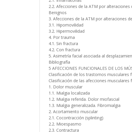
2.1. Inflamatorias
2.2. Afecciones de la ATM por alteraciones
Benignos
3. Afecciones de la ATM por alteraciones d
3.1. Hipomovilidad
3.2. Hipermovilidad
4. Por trauma
4.1. Sin fractura
4.2. Con fractura
5. Asimetría facial asociada al desplazamien
Bibliografía
5 AFECCIONES FUNCIONALES DE LOS M
Clasificación de los trastornos musculares 
Clasificación de las afecciones musculares 
1. Dolor muscular
1.1. Mialgia localizada
1.2. Mialgia referida. Dolor miofascial
1.3. Mialgia generalizada. Fibromialgia
2. Acortamiento muscular
2.1. Cocontracción (splinting)
2.2. Mioespasmo
2.3. Contractura