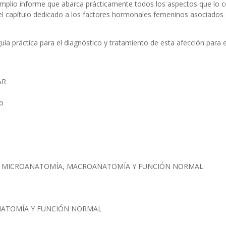
 amplio informe que abarca prácticamente todos los aspectos que lo
y el capítulo dedicado a los factores hormonales femeninos asociados 
uía práctica para el diagnóstico y tratamiento de esta afección para 
AR
do
 MICROANATOMÍA, MACROANATOMÍA Y FUNCIÓN NORMAL
ATOMÍA Y FUNCIÓN NORMAL