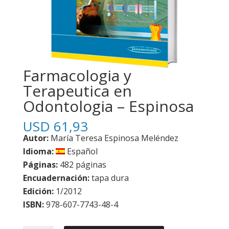
Farmacologia y
Terapeutica en
Odontologia – Espinosa
USD
61,93
Autor:
María Teresa Espinosa Meléndez
Idioma:
Español
Páginas:
482 páginas
Encuadernación:
tapa dura
Edición:
1/2012
ISBN:
978-607-7743-48-4