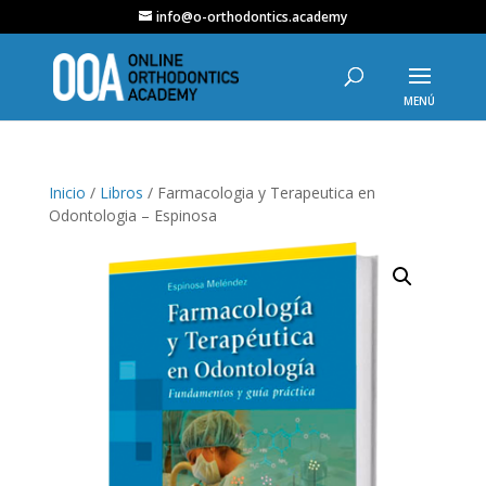
info@o-orthodontics.academy
Inicio
/
Libros
/ Farmacologia y Terapeutica en
Odontologia – Espinosa