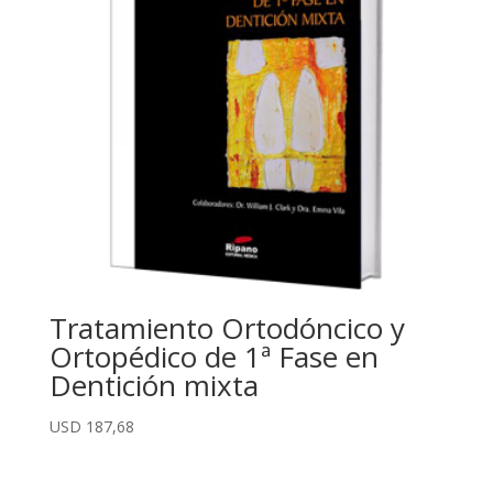
Tratamiento Ortodóncico y
Ortopédico de 1ª Fase en
Dentición mixta
USD
187,68