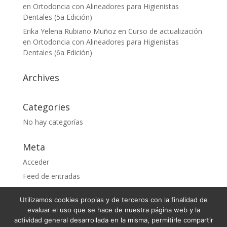
en Ortodoncia con Alineadores para Higienistas
Dentales (5a Edición)
Erika Yelena Rubiano Muñoz
en
Curso de actualización
en Ortodoncia con Alineadores para Higienistas
Dentales (6a Edición)
Archives
Categories
No hay categorías
Meta
Acceder
Feed de entradas
Feed de comentarios
Utilizamos cookies propias y de terceros con la finalidad de
WordPress.org
evaluar el uso que se hace de nuestra página web y la
actividad general desarrollada en la misma, permitirle compartir