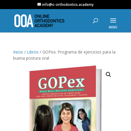
info@o-orthodontics.academy
Inicio
/
Libros
/ GOPex. Programa de ejercicios para la
buena postura oral