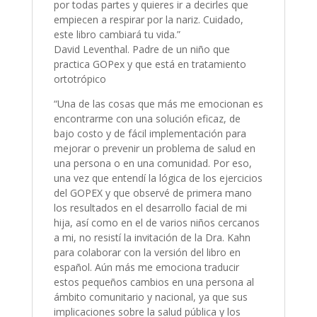
por todas partes y quieres ir a decirles que
empiecen a respirar por la nariz. Cuidado,
este libro cambiará tu vida.”
David Leventhal. Padre de un niño que
practica GOPex y que está en tratamiento
ortotrópico
“Una de las cosas que más me emocionan es
encontrarme con una solución eficaz, de
bajo costo y de fácil implementación para
mejorar o prevenir un problema de salud en
una persona o en una comunidad. Por eso,
una vez que entendí la lógica de los ejercicios
del GOPEX y que observé de primera mano
los resultados en el desarrollo facial de mi
hija, así como en el de varios niños cercanos
a mi, no resistí la invitación de la Dra. Kahn
para colaborar con la versión del libro en
español. Aún más me emociona traducir
estos pequeños cambios en una persona al
ámbito comunitario y nacional, ya que sus
implicaciones sobre la salud pública y los