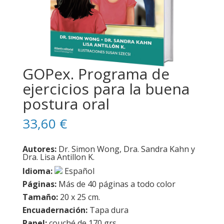
GOPex. Programa de
ejercicios para la buena
postura oral
33,60
€
Autores:
Dr. Simon Wong, Dra. Sandra Kahn y
Dra. Lisa Antillon K.
Idioma:
Español
Páginas:
Más de 40 páginas a todo color
Tamaño:
20 x 25 cm.
Encuadernación:
Tapa dura
Papel:
couché de 170 grs.