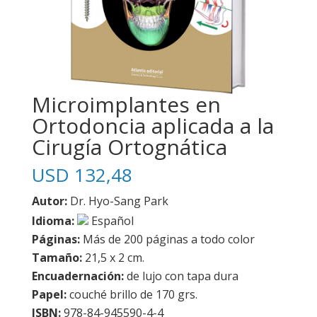
Microimplantes en
Ortodoncia aplicada a la
Cirugía Ortognática
USD
132,48
Autor:
Dr. Hyo-Sang Park
Idioma:
Español
Páginas:
Más de 200 páginas a todo color
Tamaño:
21,5 x 2 cm.
Encuadernación:
de lujo con tapa dura
Papel:
couché brillo de 170 grs.
ISBN:
978-84-945590-4-4