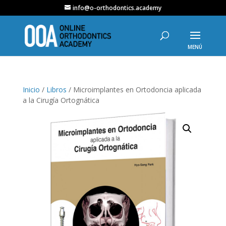
info@o-orthodontics.academy
Inicio
/
Libros
/ Microimplantes en Ortodoncia aplicada
a la Cirugía Ortognática