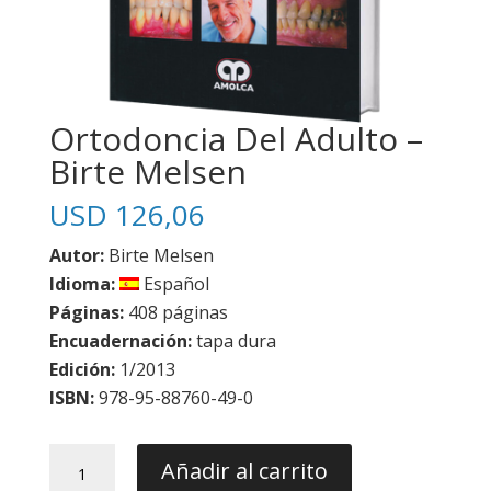
Ortodoncia Del Adulto –
Birte Melsen
USD
126,06
Autor:
Birte Melsen
Idioma:
Español
Páginas:
408 páginas
Encuadernación:
tapa dura
Edición:
1/2013
ISBN:
978-95-88760-49-0
Ortodoncia
Añadir al carrito
Del