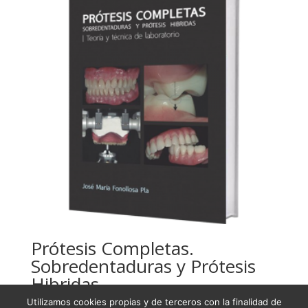
Prótesis Completas.
Sobredentaduras y Prótesis
Hibridas
Utilizamos cookies propias y de terceros con la finalidad de