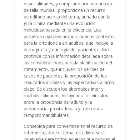
especialidades, y compilado por una autora
de talla mundial, proporciona un recurso
acreditado acerca del tema, aunado con la
guía clínica mediante una evolución
minuciosa basada en la evidencia. Los
primeros capítulos proporcionan el contexto
para la ortodoncia en adultos, que incluye la
demografía y etiología del paciente; el libro
continúa con la información detallada sobre
las consideraciones para la planificación del
tratamiento, que incluyen los perfiles de
casos de pacientes, la proposición de los
resultados iniciales y las expectativas a largo
plazo. Se discuten los abordakes inter y
multidisciplinarios, incluyendo los vínculos
entre la ortodoncia del adulto y la
periodoncia, prostodoncia y trastornos
temporomandibulares.
Concebida para convertirse en el recurso de
referencia sobre el tema, este libro será
invaluable para todos aquellos que brindan el