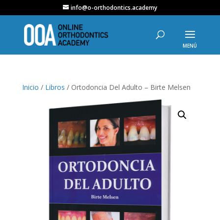
info@o-orthodontics.academy
Inicio
/
Libros
/ Ortodoncia Del Adulto – Birte Melsen