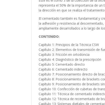
Este es el tomo 3 de la colección de la té
representa el 50% de la importancia de un t
la dirección en que se realiza el tratamient
El cementado también es fundamental y cree
la adhesión y resistencia al descementado, e
ampliamente desarrollados a lo largo de los 
CONTENIDO:
Capítulo 1: Principios de la Técnica CSW
Capítulo 2: Elementos de transmisión de fu
Capítulo 3: Fricción en ortodoncia
Capítulo 4: Diagnóstico de la prescripción
Capítulo 5: Cementado directo
Capítulo 6: Cementado indirecto
Capítulo 7: Posicionamiento directo de bra
Capítulo 8: Posicionamiento de brackets c
Capítulo 9: Posicionamiento de brackets si
Capítulo 10: Confección de cubetas de tran
Capítulo 11: Técnica de cementado indirect
Capítulo 12: Técnica de recementado de br
Capítulo 13: Sistemas digitales de cementad