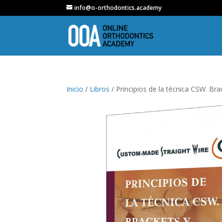
info@o-orthodontics.academy
Inicio
/
Libros
/ Principios de la técnica CSW. Br