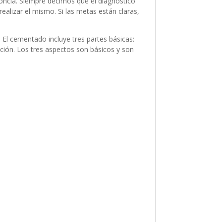
doncia. Siempre decimos que el diagnóstico
ealizar el mismo. Si las metas están claras,
El cementado incluye tres partes básicas:
ipción. Los tres aspectos son básicos y son