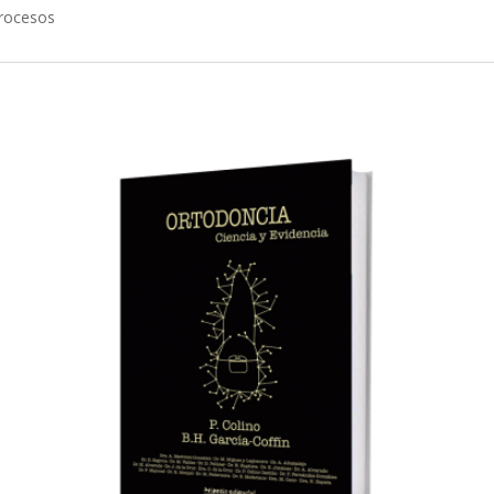
procesos