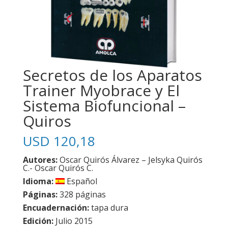
Secretos de los Aparatos
Trainer Myobrace y El
Sistema Biofuncional –
Quiros
USD
120,18
Autores:
Oscar Quirós Álvarez – Jelsyka Quirós
C.- Oscar Quirós C.
Idioma:
Español
Páginas:
328 páginas
Encuadernación:
tapa dura
Edición:
Julio 2015