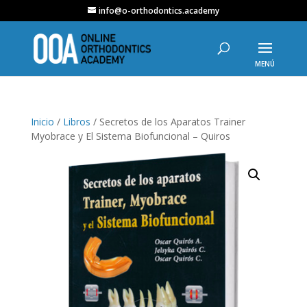
info@o-orthodontics.academy
Inicio
/
Libros
/ Secretos de los Aparatos Trainer
Myobrace y El Sistema Biofuncional – Quiros