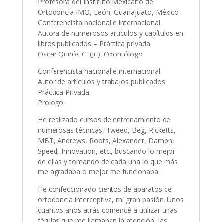
Profesora del Instituto Mexicano de
Ortodoncia IMO, León, Guanajuato, México
Conferencista nacional e internacional
Autora de numerosos artículos y capítulos en
libros publicados – Práctica privada
Oscar Quirós C. (Jr.): Odontólogo
Conferencista nacional e internacional
Autor de artículos y trabajos publicados
Práctica Privada
Prólogo:
He realizado cursos de entrenamiento de
numerosas técnicas, Tweed, Beg, Ricketts,
MBT, Andrews, Roots, Alexander, Damon,
Speed, Innovation, etc., buscando lo mejor
de ellas y tomando de cada una lo que más
me agradaba o mejor me funcionaba.
He confeccionado cientos de aparatos de
ortodoncia interceptiva, mi gran pasión. Unos
cuantos años atrás comencé a utilizar unas
férulas que me llamaban la atención, las