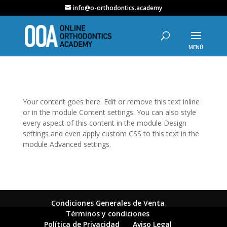
info@o-orthodontics.academy
Your content goes here. Edit or remove this text inline
or in the module Content settings. You can also style
every aspect of this content in the module Design
settings and even apply custom CSS to this text in the
module Advanced settings.
Condiciones Generales de Venta
Términos y condiciones
Política de Privacidad
Aviso Legal