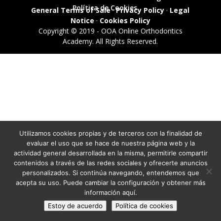
Política de Cookies
General Terms of Sale
·
Privacy Policy
·
Legal
Notice
·
Cookies Policy
Copyright © 2019 - OOA Online Orthodontics
Academy. All Rights Reserved.
Utilizamos cookies propias y de terceros con la finalidad de
evaluar el uso que se hace de nuestra página web y la
actividad general desarrollada en la misma, permitirle compartir
contenidos a través de las redes sociales y ofrecerte anuncios
personalizados. Si continúa navegando, entendemos que
acepta su uso. Puede cambiar la configuración y obtener más
información aquí.
Estoy de acuerdo
Política de cookies