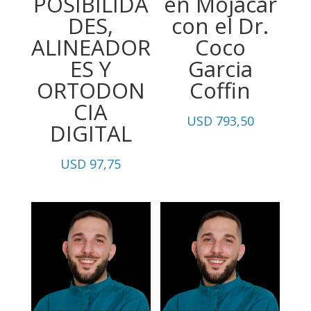
POSIBILIDA
en Mojácar
DES,
con el Dr.
ALINEADOR
Coco
ES Y
Garcia
ORTODON
Coffin
CIA
USD
793,50
DIGITAL
USD
97,75