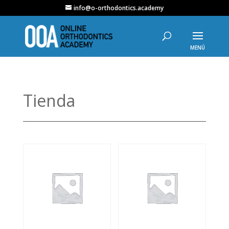
info@o-orthodontics.academy
Tienda