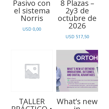
Pasivo con
8 Plazas –
el sistema
2y3 de
Norris
octubre de
2026
USD
0,00
USD
517,50
TALLER
What’s new
PRÁCTICO •
in