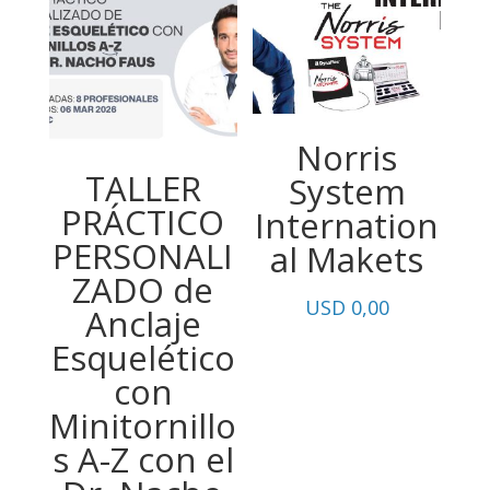
Norris
TALLER
System
PRÁCTICO
Internation
PERSONALI
al Makets
ZADO de
USD
0,00
Anclaje
Esquelético
con
Minitornillo
s A-Z con el