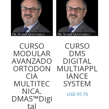
CURSO
CURSO
MODULAR
DMS
AVANZADO
DIGITAL
ORTODON
MULTIAPPL
CIA
IANCE
MULTITEC
SYSTEM
NICA.
USD
97,75
DMAS™️Digi
tal