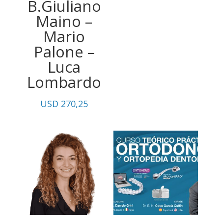
B.Giuliano
Maino –
Mario
Palone –
Luca
Lombardo
USD
270,25