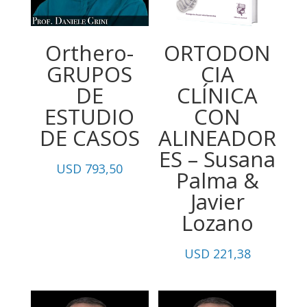
Orthero-
ORTODON
GRUPOS
CIA
DE
CLÍNICA
ESTUDIO
CON
DE CASOS
ALINEADOR
ES – Susana
USD
793,50
Palma &
Javier
Lozano
USD
221,38