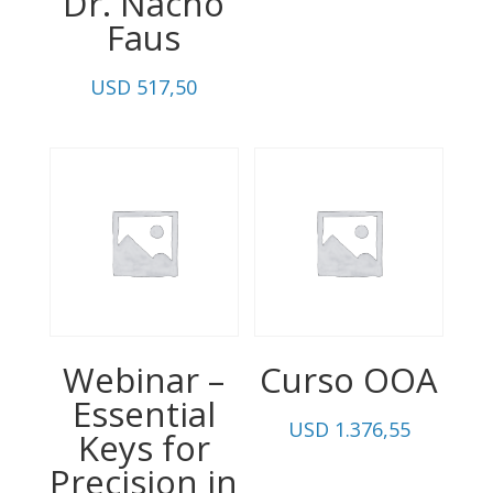
Dr. Nacho
Faus
USD
517,50
Webinar –
Curso OOA
Essential
USD
1.376,55
Keys for
Precision in