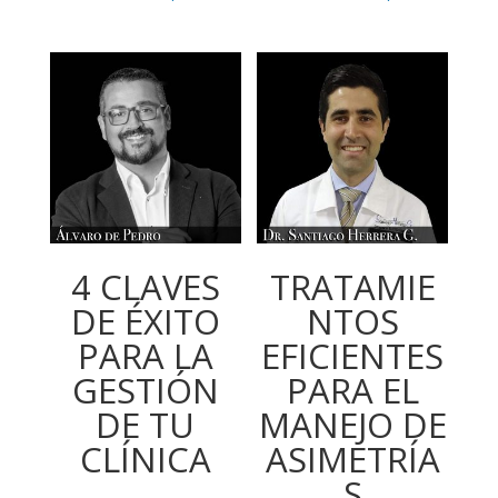
4 CLAVES
TRATAMIE
DE ÉXITO
NTOS
PARA LA
EFICIENTES
GESTIÓN
PARA EL
DE TU
MANEJO DE
CLÍNICA
ASIMETRÍA
S