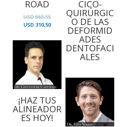
ROAD
CICO-
QUIRÚRGIC
El
USD
663,55
O DE LAS
precio
El
USD
310,50
DEFORMID
original
precio
ADES
era:
actual
DENTOFACI
USD
es:
663,55.
USD
ALES
310,50.
¡HAZ TUS
ALINEADOR
ES HOY!