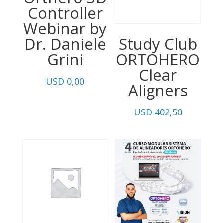
Controller
Webinar by
Dr. Daniele
Study Club
Grini
ORTOHERO
Clear
USD
0,00
Aligners
USD
402,50