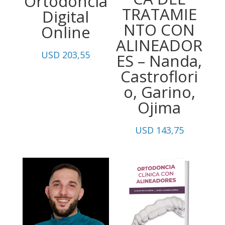
Ortodoncia
TRATAMIE
Digital
NTO CON
Online
ALINEADOR
USD
203,55
ES – Nanda,
Castroflori
o, Garino,
Ojima
USD
143,75