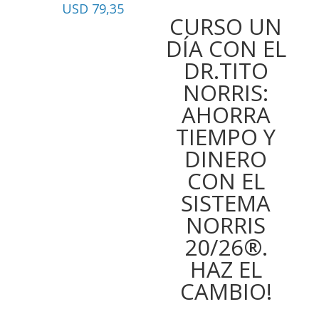
USD
79,35
CURSO UN
DÍA CON EL
DR.TITO
NORRIS:
AHORRA
TIEMPO Y
DINERO
CON EL
SISTEMA
NORRIS
20/26®.
HAZ EL
CAMBIO!