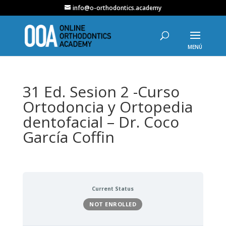
info@o-orthodontics.academy
31 Ed. Sesion 2 -Curso
Ortodoncia y Ortopedia
dentofacial – Dr. Coco
García Coffin
Current Status
NOT ENROLLED