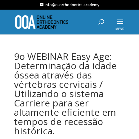
info@o-orthodontics.academy
9o WEBINAR Easy Age:
Determinação da idade
óssea através das
vértebras cervicais /
Utilizando o sistema
Carriere para ser
altamente eficiente em
tempos de recessão
histórica.