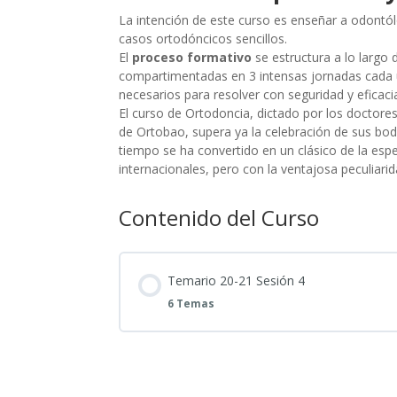
La intención de este curso es enseñar a odontó
casos ortodóncicos sencillos.
El
proceso formativo
se estructura a lo largo
compartimentadas en 3 intensas jornadas cada un
necesarios para resolver con seguridad y efica
El curso de Ortodoncia, dictado por los doctores
de Ortobao, supera ya la celebración de sus bod
tiempo se ha convertido en un clásico de la espe
internacionales, pero con la ventajosa peculiari
Contenido del Curso
Temario 20-21 Sesión 4
6 Temas