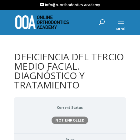
info@o-orthodontics.academy
DEFICIENCIA DEL TERCIO
MEDIO FACIAL.
DIAGNÓSTICO Y
TRATAMIENTO
Current Status
NOT ENROLLED
Price