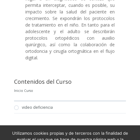
permita interceptar, cuando es posible, su
impacto sobre la salud del paciente en
crecimiento. Se expondrán los protocolos
de tratamiento en el niño. En tanto para el
adolescente y el adulto se describirán
protocolos ortopédicos con auxilio
quirúrgico, así como la colaboración de
ortodoncia y cirugía ortognática en el flujo
digital.
Contenidos del Curso
Inicio Curso
video deficiencia
Utilizamos cookies propias y de terceros con la finalidad de
Condiciones Generales de Venta
evaluar el uso que se hace de nuestra página web y la