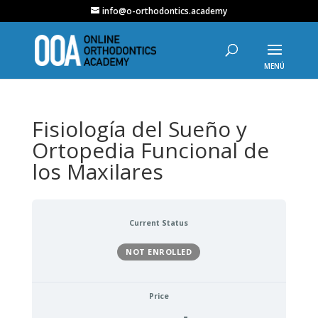
info@o-orthodontics.academy
Fisiología del Sueño y
Ortopedia Funcional de
los Maxilares
Current Status
NOT ENROLLED
Price