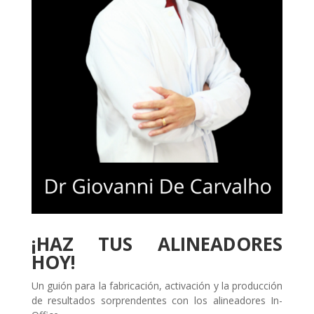
¡HAZ TUS ALINEADORES
HOY!
Un guión para la fabricación, activación y la producción
de resultados sorprendentes con los alineadores In-