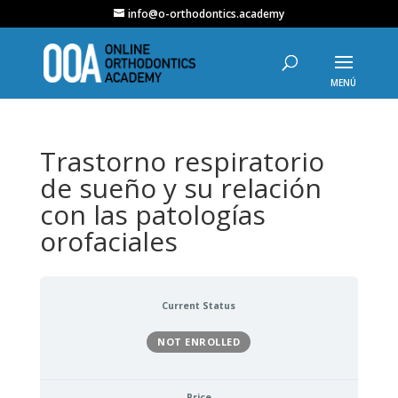
info@o-orthodontics.academy
Trastorno respiratorio
de sueño y su relación
con las patologías
orofaciales
Current Status
NOT ENROLLED
Price