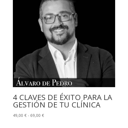
4 CLAVES DE ÉXITO PARA LA
GESTIÓN DE TU CLÍNICA
Rango
49,00
€
-
69,00
€
de