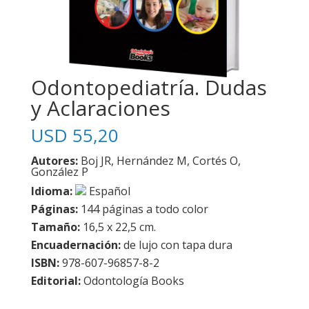
Odontopediatría. Dudas
y Aclaraciones
USD
55,20
Autores:
Boj JR, Hernández M, Cortés O,
González P
Idioma:
Español
Páginas:
144 páginas a todo color
Tamaño:
16,5 x 22,5 cm.
Encuadernación:
de lujo con tapa dura
ISBN:
978-607-96857-8-2
Editorial:
Odontología Books