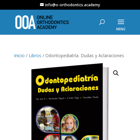
info@o-orthodontics.academy
Inicio
/
Libros
/ Odontopediatría. Dudas y Aclaraciones