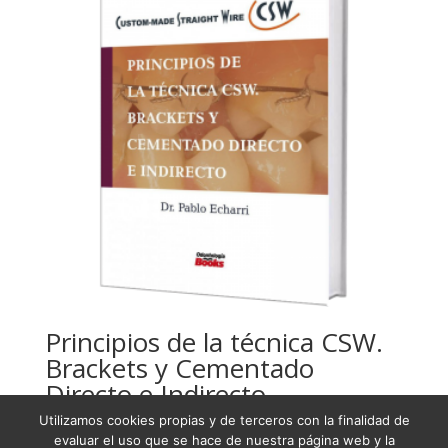
Principios de la técnica CSW.
Brackets y Cementado
Directo e Indirecto
Utilizamos cookies propias y de terceros con la finalidad de
USD
160,08
evaluar el uso que se hace de nuestra página web y la