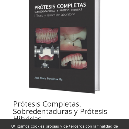
Prótesis Completas.
Sobredentaduras y Prótesis
Hibridas
Utilizamos cookies propias y de terceros con la finalidad de