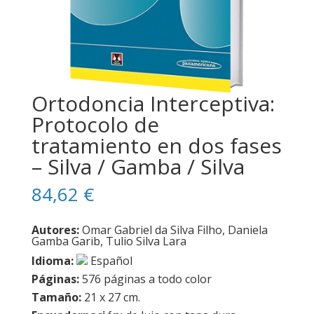
Ortodoncia Interceptiva:
Protocolo de
tratamiento en dos fases
– Silva / Gamba / Silva
84,62
€
Autores:
Omar Gabriel da Silva Filho, Daniela
Gamba Garib, Tulio Silva Lara
Idioma:
Español
Páginas:
576 páginas a todo color
Tamaño:
21 x 27 cm.