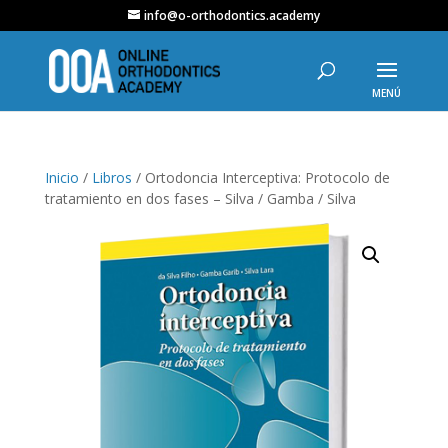
info@o-orthodontics.academy
Inicio
/
Libros
/ Ortodoncia Interceptiva: Protocolo de
tratamiento en dos fases – Silva / Gamba / Silva