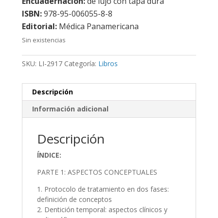
Encuadernación:
de lujo con tapa dura
ISBN:
978-95-006055-8-8
Editorial:
Médica Panamericana
Sin existencias
SKU:
LI-2917
Categoría:
Libros
Descripción
Información adicional
Descripción
ÍNDICE:
PARTE 1: ASPECTOS CONCEPTUALES
1. Protocolo de tratamiento en dos fases:
definición de conceptos
2. Dentición temporal: aspectos clínicos y