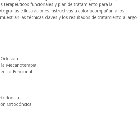
os terapéuticos funcionales y plan de tratamiento para la
tografías e ilustraciones instructivas a color acompañan a los
muestran las técnicas claves y los resultados de tratamiento a largo
 Oclusión
e la Mecanoterapia
pédico Funcional
rtodoncia
ción Ortodóncica