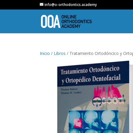
info@o-orthodontics.academy
Inicio
/
Libros
/ Tratamiento Ortodóncico y Orto