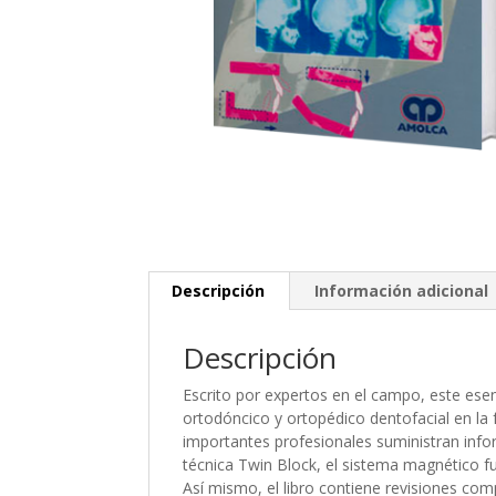
Descripción
Información adicional
Descripción
Escrito por expertos en el campo, este esen
ortodóncico y ortopédico dentofacial en la 
importantes profesionales suministran inf
técnica Twin Block, el sistema magnético fu
Así mismo, el libro contiene revisiones com