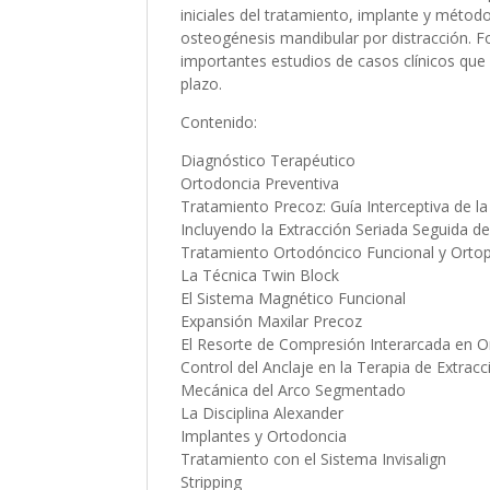
iniciales del tratamiento, implante y métod
osteogénesis mandibular por distracción. Fo
importantes estudios de casos clínicos que 
plazo.
Contenido:
Diagnóstico Terapéutico
Ortodoncia Preventiva
Tratamiento Precoz: Guía Interceptiva de la
Incluyendo la Extracción Seriada Seguida d
Tratamiento Ortodóncico Funcional y Orto
La Técnica Twin Block
El Sistema Magnético Funcional
Expansión Maxilar Precoz
El Resorte de Compresión Interarcada en O
Control del Anclaje en la Terapia de Extrac
Mecánica del Arco Segmentado
La Disciplina Alexander
Implantes y Ortodoncia
Tratamiento con el Sistema Invisalign
Stripping