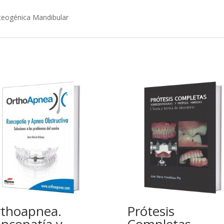
steogénica Mandibular
thoapnea.
Prótesis